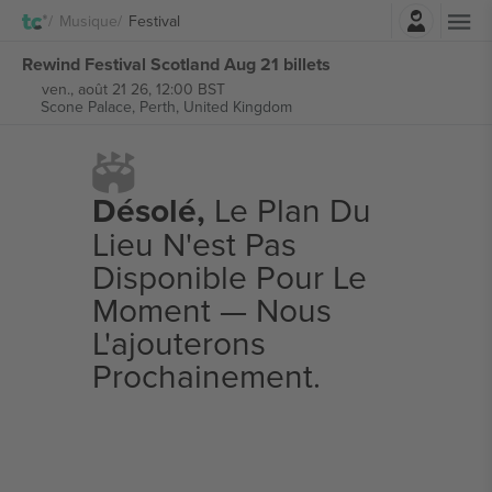
Connexion
Musique
Festival
Rewind Festival Scotland Aug 21 billets
ven., août 21 26, 12:00 BST
Scone Palace,
Perth, United Kingdom
Désolé,
Le Plan Du
Lieu N'est Pas
Disponible Pour Le
Moment — Nous
L'ajouterons
Prochainement.