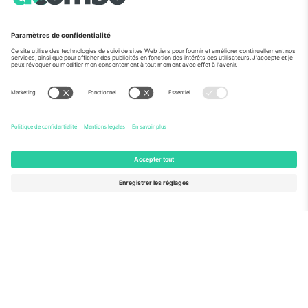
Vu aux informations
À propos de
Services de l'entreprise
L'équipe
FAQ
TixProtect
Comment ça marche