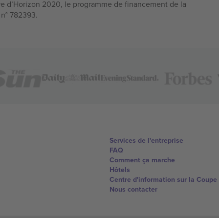
e d’Horizon 2020, le programme de financement de la
n n° 782393.
Services de l'entreprise
FAQ
Comment ça marche
Hôtels
Centre d'information sur la Coup
Nous contacter