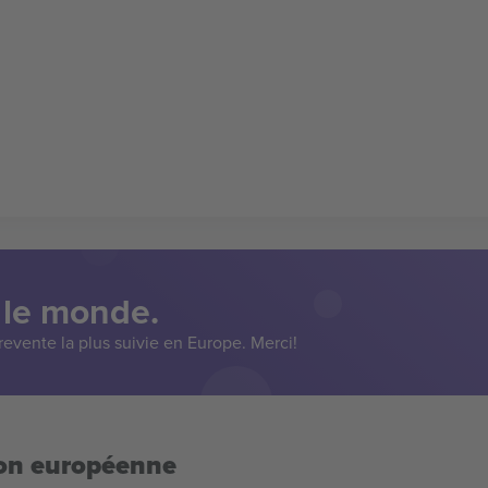
 le monde.
evente la plus suivie en Europe. Merci!
ion européenne