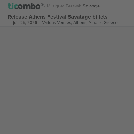
Musique
Festival
Savatage
Release Athens Festival Savatage billets
juil. 25, 2026
Various Venues, Athens,
Athens, Greece