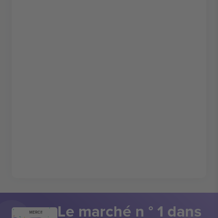
Le marché n ° 1 dans
MERCI!