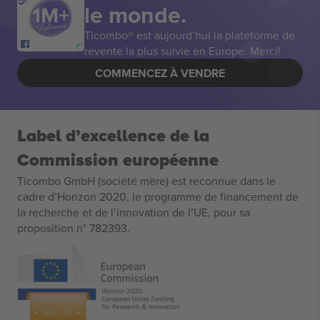
le monde.
Ticombo® est aujourd’hui la plateforme de
revente la plus suivie en Europe. Merci!
COMMENCEZ À VENDRE
Label d’excellence de la
Commission européenne
Ticombo GmbH (société mère) est reconnue dans le
cadre d’Horizon 2020, le programme de financement de
la recherche et de l’innovation de l’UE, pour sa
proposition n° 782393.