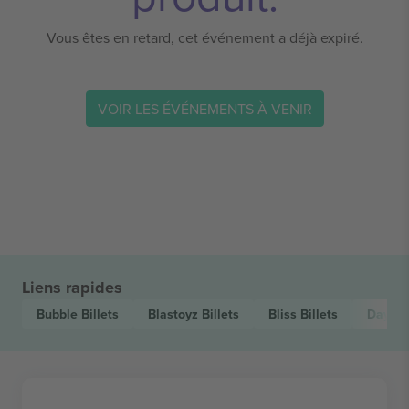
Vous êtes en retard, cet événement a déjà expiré.
VOIR LES ÉVÉNEMENTS À VENIR
Liens rapides
Bubble
Billets
Blastoyz
Billets
Bliss
Billets
Day.D