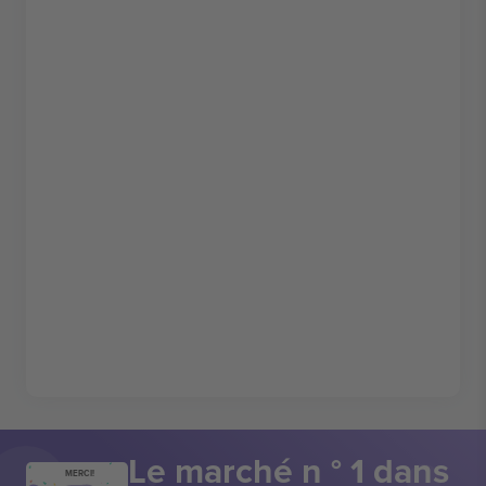
Le marché n ° 1 dans
MERCI!