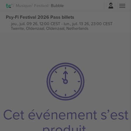
Connexion
Musique
Festival
Bubble
Psy-Fi Festival 2026 Pass billets
jeu., juil. 09 26, 12:00 CEST
-
lun., juil. 13 26, 23:00 CEST
Twente, Oldenzaal,
Oldenzaal, Netherlands
Cet événement s’est
produit.