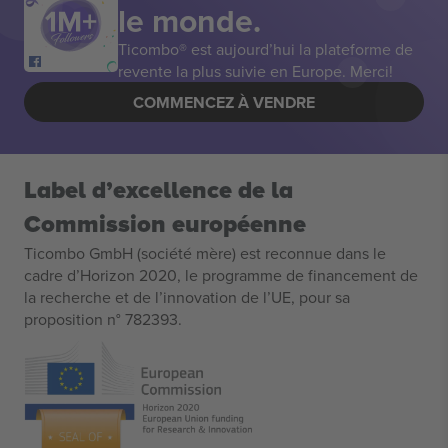
le monde.
Ticombo® est aujourd’hui la plateforme de
revente la plus suivie en Europe. Merci!
COMMENCEZ À VENDRE
Label d’excellence de la
Commission européenne
Ticombo GmbH (société mère) est reconnue dans le
cadre d’Horizon 2020, le programme de financement de
la recherche et de l’innovation de l’UE, pour sa
proposition n° 782393.