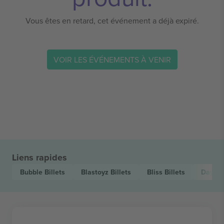
Vous êtes en retard, cet événement a déjà expiré.
VOIR LES ÉVÉNEMENTS À VENIR
Liens rapides
Bubble
Billets
Blastoyz
Billets
Bliss
Billets
Day.D