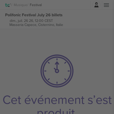
Connexion
Musique
Festival
Polifonic Festival July 26 billets
dim., juil. 26 26, 12:00 CEST
Masseria Capece,
Cisternino, Italie
Cet événement s’est
produit.