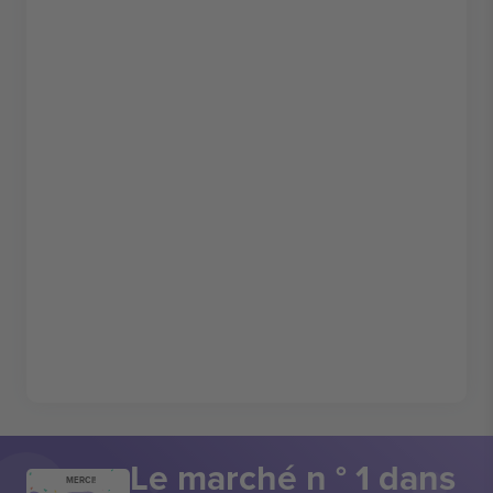
Le marché n ° 1 dans
MERCI!