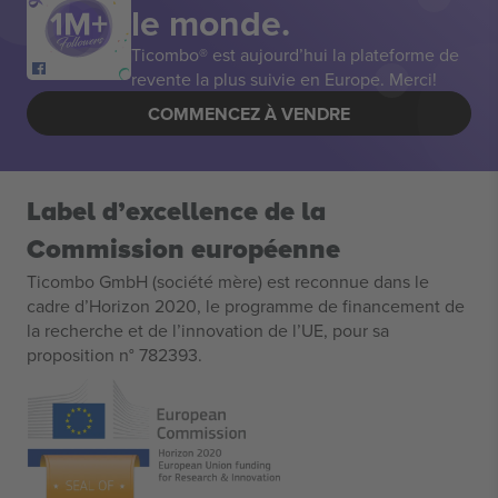
le monde.
Ticombo® est aujourd’hui la plateforme de
revente la plus suivie en Europe. Merci!
COMMENCEZ À VENDRE
Label d’excellence de la
Commission européenne
Ticombo GmbH (société mère) est reconnue dans le
cadre d’Horizon 2020, le programme de financement de
la recherche et de l’innovation de l’UE, pour sa
proposition n° 782393.