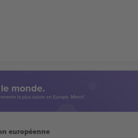
 le monde.
evente la plus suivie en Europe. Merci!
ion européenne