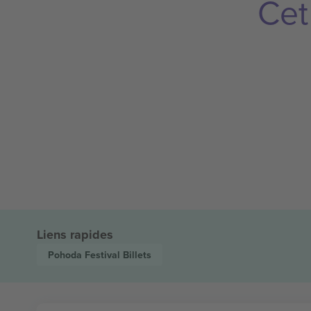
Cet
Liens rapides
Pohoda Festival
Billets