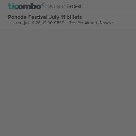
Musique
Festival
Pohoda Festival July 11 billets
sam., juil. 11 26, 12:00 CEST
Trenčín Airport,
Slovakia