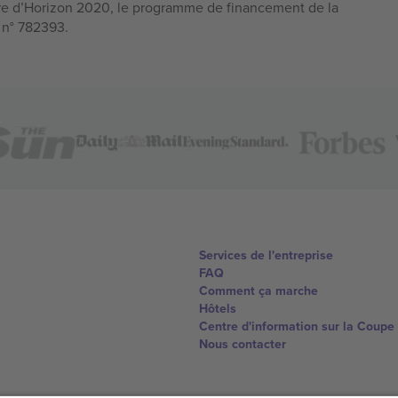
e d’Horizon 2020, le programme de financement de la
n n° 782393.
Services de l'entreprise
FAQ
Comment ça marche
Hôtels
Centre d'information sur la Coup
Nous contacter