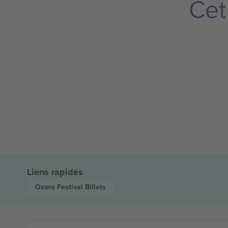
Cet
Liens rapides
Ozora Festival
Billets