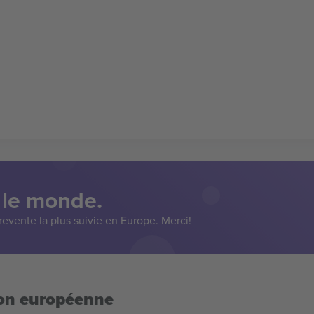
 le monde.
evente la plus suivie en Europe. Merci!
ion européenne