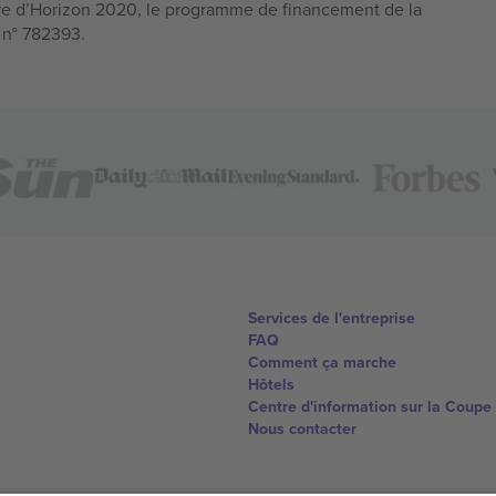
e d’Horizon 2020, le programme de financement de la
n n° 782393.
Services de l'entreprise
FAQ
Comment ça marche
Hôtels
Centre d'information sur la Coup
Nous contacter