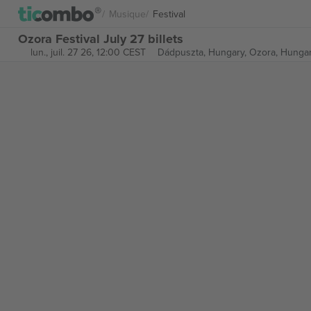
Musique
Festival
Ozora Festival July 27 billets
lun., juil. 27 26, 12:00 CEST
Dádpuszta, Hungary,
Ozora, Hunga