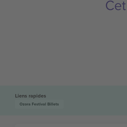
Cet
Liens rapides
Ozora Festival
Billets