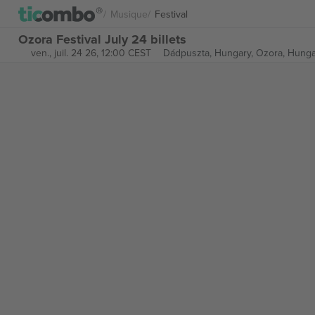
Musique
Festival
Ozora Festival July 24 billets
ven., juil. 24 26, 12:00 CEST
Dádpuszta, Hungary,
Ozora, Hunga