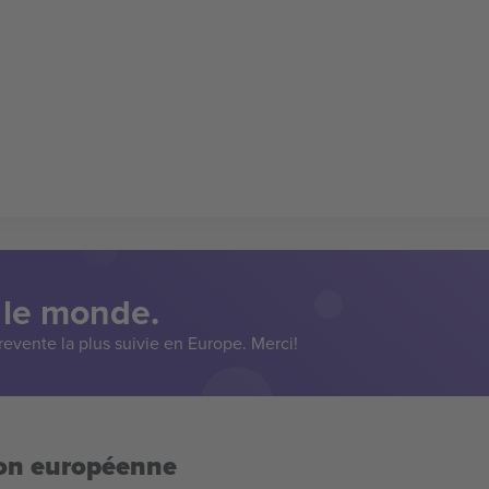
 le monde.
evente la plus suivie en Europe. Merci!
ion européenne