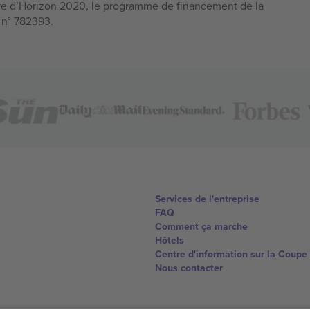
e d’Horizon 2020, le programme de financement de la
n n° 782393.
Services de l'entreprise
FAQ
Comment ça marche
Hôtels
Centre d'information sur la Coup
Nous contacter