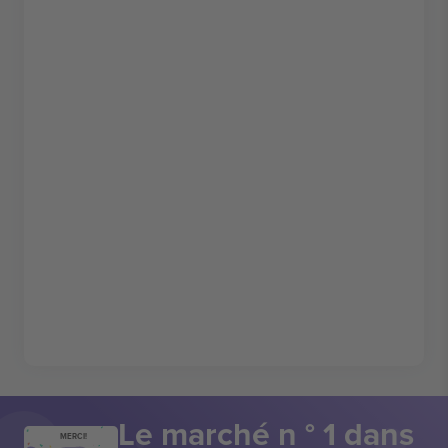
Le marché n ° 1 dans
MERCI!