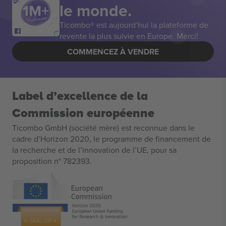
le monde.
Ticombo® est aujourd’hui la plateforme de
revente la plus suivie en Europe. Merci!
COMMENCEZ À VENDRE
Label d’excellence de la
Commission européenne
Ticombo GmbH (société mère) est reconnue dans le
cadre d’Horizon 2020, le programme de financement de
la recherche et de l’innovation de l’UE, pour sa
proposition n° 782393.