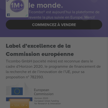
le monde.
Ticombo® est aujourd’hui la plateforme de
revente la plus suivie en Europe. Merci!
COMMENCEZ À VENDRE
Label d’excellence de la
Commission européenne
Ticombo GmbH (société mère) est reconnue dans le
cadre d’Horizon 2020, le programme de financement de
la recherche et de l’innovation de l’UE, pour sa
proposition n° 782393.