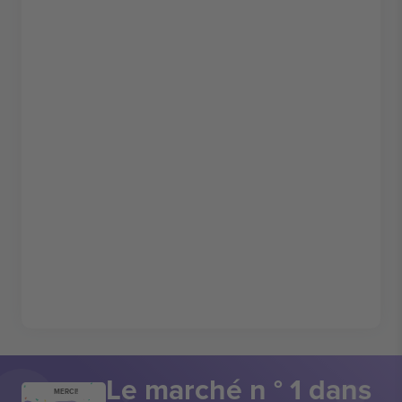
Le marché n ° 1 dans
MERCI!