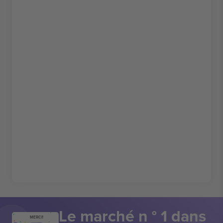
Le marché n ° 1 dans
MERCI!