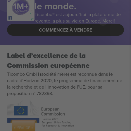
le monde.
Ticombo® est aujourd’hui la plateforme de
revente la plus suivie en Europe. Merci!
COMMENCEZ À VENDRE
Label d’excellence de la
Commission européenne
Ticombo GmbH (société mère) est reconnue dans le
cadre d’Horizon 2020, le programme de financement de
la recherche et de l’innovation de l’UE, pour sa
proposition n° 782393.