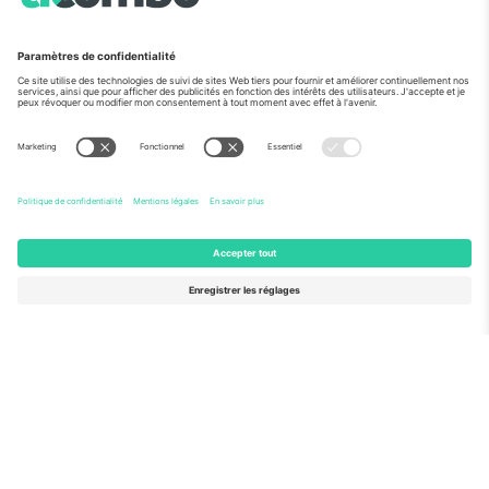
Vu aux informations
À propos de
Services de l'entreprise
L'équipe
FAQ
TixProtect
Comment ça marche