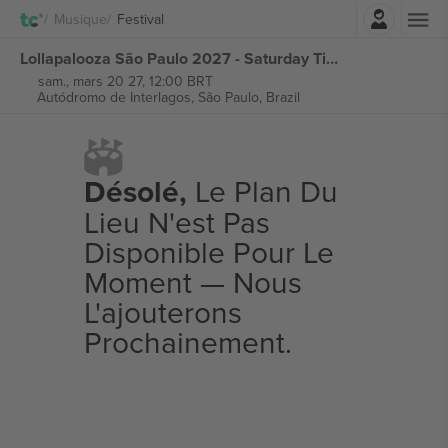
Connexion
Musique
Festival
Lollapalooza São Paulo 2027 - Saturday Ticket billets
sam., mars 20 27, 12:00 BRT
Autódromo de Interlagos,
São Paulo, Brazil
Désolé,
Le Plan Du
Lieu N'est Pas
Disponible Pour Le
Moment — Nous
L'ajouterons
Prochainement.