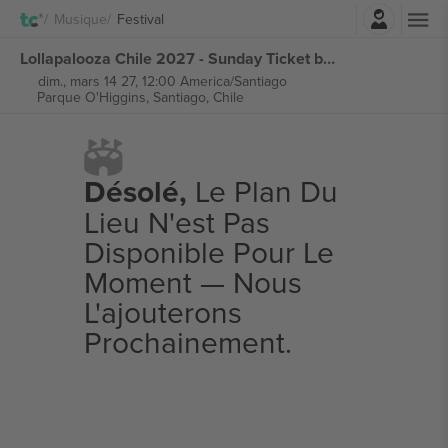
Connexion
Musique
Festival
Lollapalooza Chile 2027 - Sunday Ticket billets
dim., mars 14 27, 12:00 America/Santiago
Parque O'Higgins,
Santiago, Chile
Désolé,
Le Plan Du
Lieu N'est Pas
Disponible Pour Le
Moment — Nous
L'ajouterons
Prochainement.