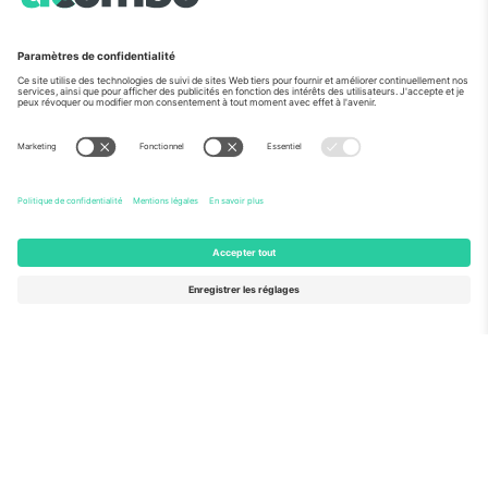
Vu aux informations
À propos de
Services de l'entreprise
L'équipe
FAQ
TixProtect
Comment ça marche