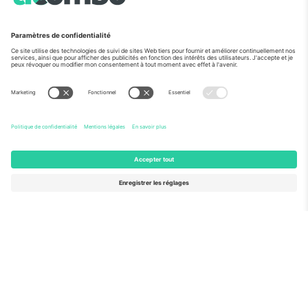
Vu aux informations
À propos de
Services de l'entreprise
L'équipe
FAQ
TixProtect
Comment ça marche