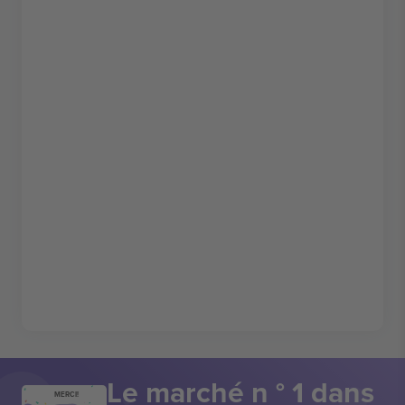
Le marché n ° 1 dans
MERCI!