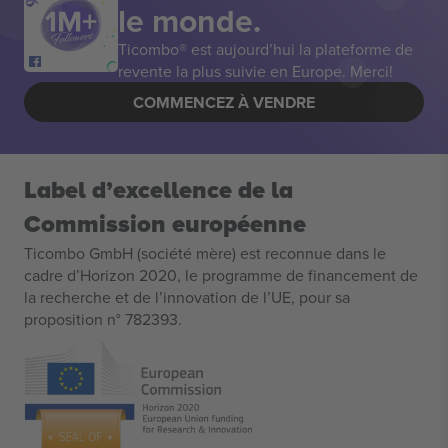
le monde.
Ticombo® est aujourd’hui la plateforme de
revente la plus suivie en Europe. Merci!
COMMENCEZ À VENDRE
Label d’excellence de la
Commission européenne
Ticombo GmbH (société mère) est reconnue dans le
cadre d’Horizon 2020, le programme de financement de
la recherche et de l’innovation de l’UE, pour sa
proposition n° 782393.