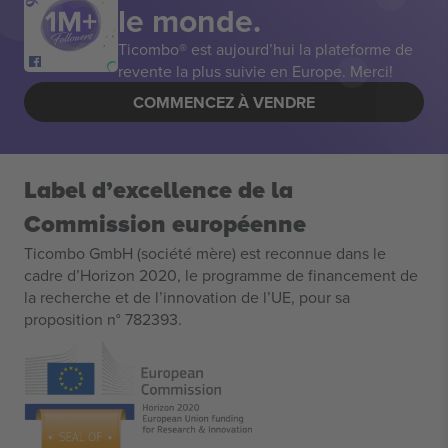
le monde.
Ticombo® est aujourd’hui la plateforme de
revente la plus suivie en Europe. Merci!
COMMENCEZ À VENDRE
Label d’excellence de la
Commission européenne
Ticombo GmbH (société mère) est reconnue dans le
cadre d’Horizon 2020, le programme de financement de
la recherche et de l’innovation de l’UE, pour sa
proposition n° 782393.