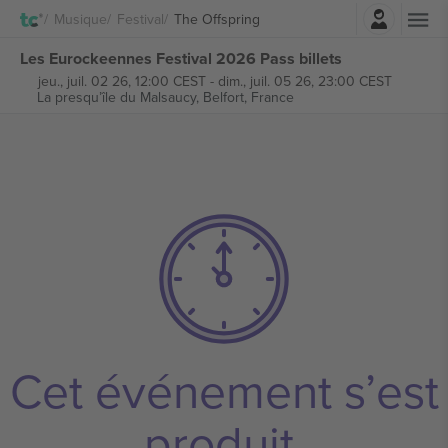
Connexion
Musique
Festival
The Offspring
Les Eurockeennes Festival 2026 Pass billets
jeu., juil. 02 26, 12:00 CEST
-
dim., juil. 05 26, 23:00 CEST
La presqu’île du Malsaucy,
Belfort, France
Cet événement s’est
produit.