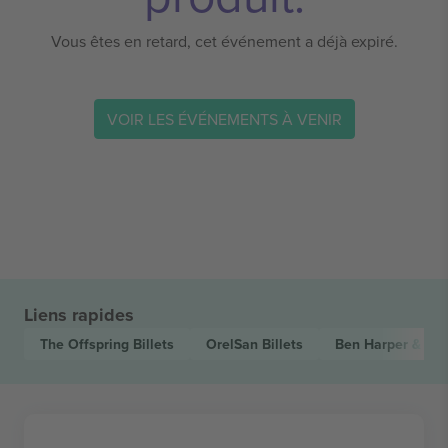
Vous êtes en retard, cet événement a déjà expiré.
VOIR LES ÉVÉNEMENTS À VENIR
Liens rapides
The Offspring
Billets
OrelSan
Billets
Ben Harper & The