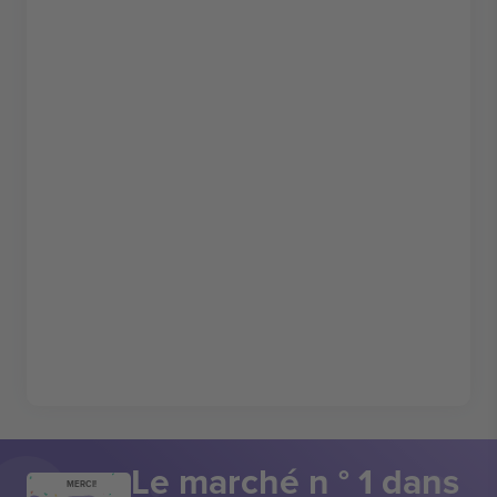
Le marché n ° 1 dans
MERCI!