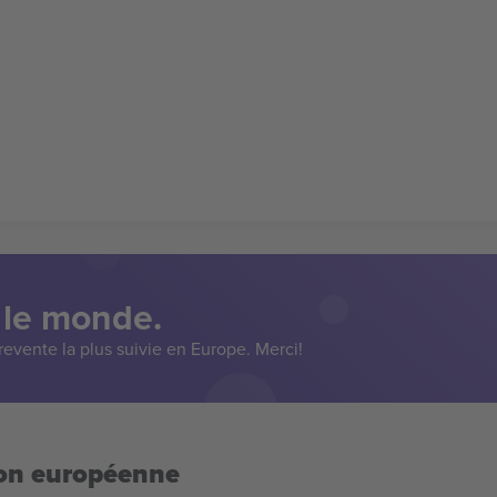
 le monde.
evente la plus suivie en Europe. Merci!
ion européenne