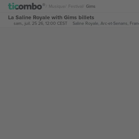
Musique
Festival
Gims
La Saline Royale with Gims billets
sam., juil. 25 26, 12:00 CEST
Saline Royale,
Arc-et-Senans, Fran