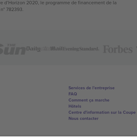
e d’Horizon 2020, le programme de financement de la
n n° 782393.
Services de l'entreprise
FAQ
Comment ça marche
Hôtels
Centre d'information sur la Coup
Nous contacter