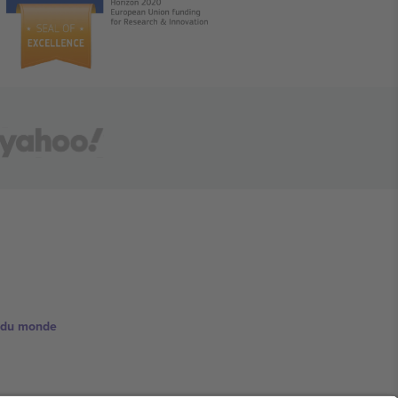
e du monde