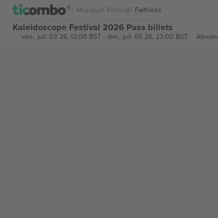
Musique
Festival
Faithless
Kaleidoscope Festival 2026 Pass billets
ven., juil. 03 26, 12:00 BST
-
dim., juil. 05 26, 23:00 BST
Alexan