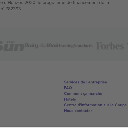
e d’Horizon 2020, le programme de financement de la
n n° 782393.
Services de l'entreprise
FAQ
Comment ça marche
Hôtels
Centre d'information sur la Coup
Nous contacter