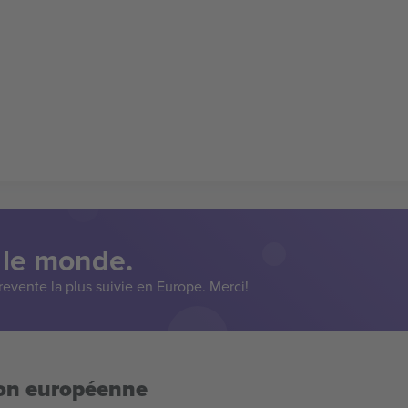
 le monde.
evente la plus suivie en Europe. Merci!
ion européenne