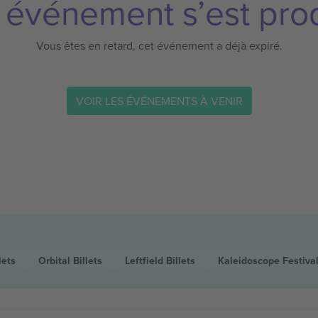
 événement s’est prod
Vous êtes en retard, cet événement a déjà expiré.
VOIR LES ÉVÉNEMENTS À VENIR
lets
Orbital
Billets
Leftfield
Billets
Kaleidoscope Festiva