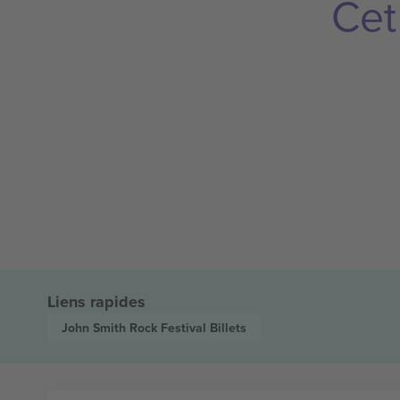
Cet
Liens rapides
John Smith Rock Festival
Billets