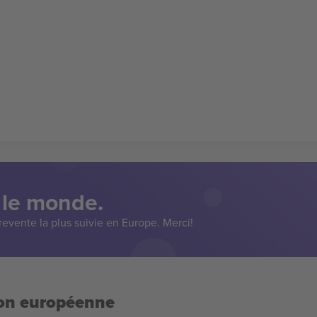
 le monde.
evente la plus suivie en Europe. Merci!
ion européenne