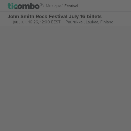
Musique
Festival
John Smith Rock Festival July 16 billets
jeu., juil. 16 26, 12:00 EEST
Peurukka ,
Laukaa, Finland