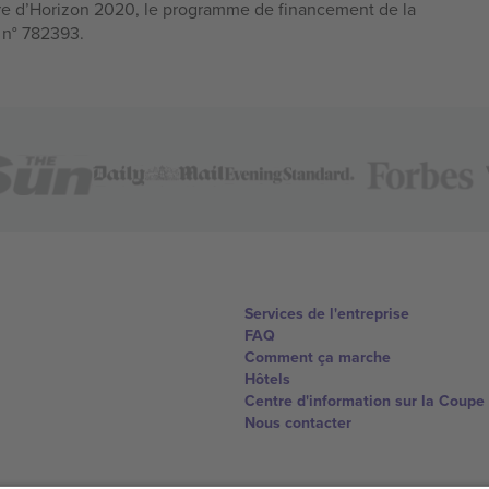
e d’Horizon 2020, le programme de financement de la
n n° 782393.
Services de l'entreprise
FAQ
Comment ça marche
Hôtels
Centre d'information sur la Coup
Nous contacter