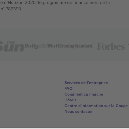
e d’Horizon 2020, le programme de financement de la
n n° 782393.
Services de l'entreprise
FAQ
Comment ça marche
Hôtels
Centre d'information sur la Coup
Nous contacter