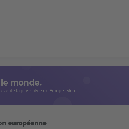
 le monde.
evente la plus suivie en Europe. Merci!
ion européenne