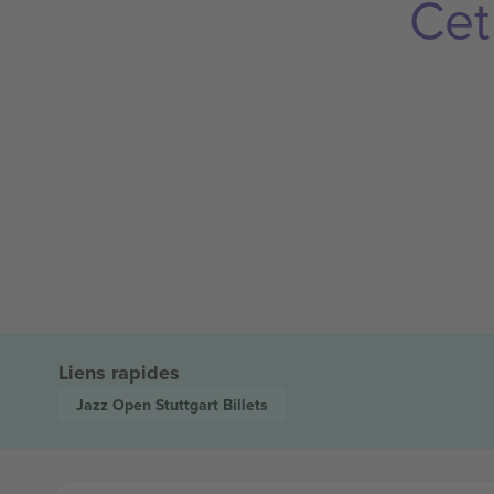
Cet
Liens rapides
Jazz Open Stuttgart
Billets