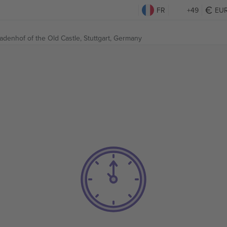
FR
+49
EU
kadenhof of the Old Castle,
Stuttgart, Germany