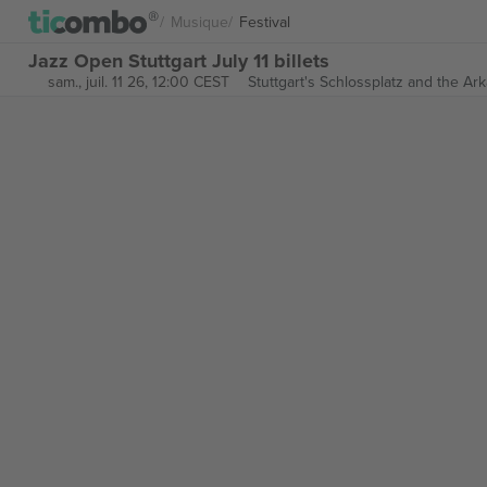
Musique
Festival
Jazz Open Stuttgart July 11 billets
sam., juil. 11 26, 12:00 CEST
Stuttgart's Schlossplatz and the Ar