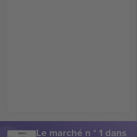
Le marché n ° 1 dans
MERCI!