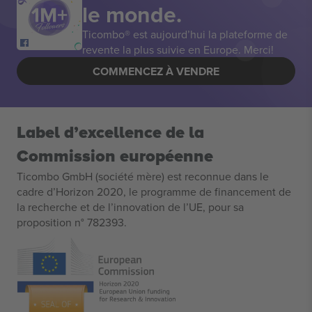
le monde.
Ticombo® est aujourd’hui la plateforme de
revente la plus suivie en Europe. Merci!
COMMENCEZ À VENDRE
Label d’excellence de la
Commission européenne
Ticombo GmbH (société mère) est reconnue dans le
cadre d’Horizon 2020, le programme de financement de
la recherche et de l’innovation de l’UE, pour sa
proposition n° 782393.