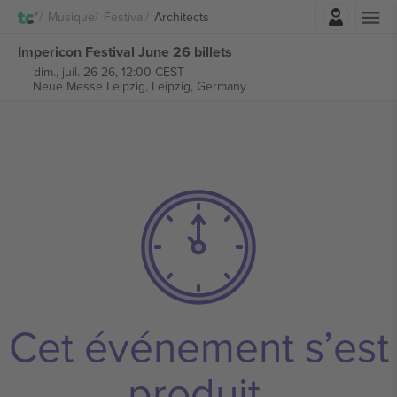
Connexion
Musique
Festival
Architects
Impericon Festival June 26 billets
dim., juil. 26 26, 12:00 CEST
Neue Messe Leipzig,
Leipzig, Germany
Cet événement s’est
produit.