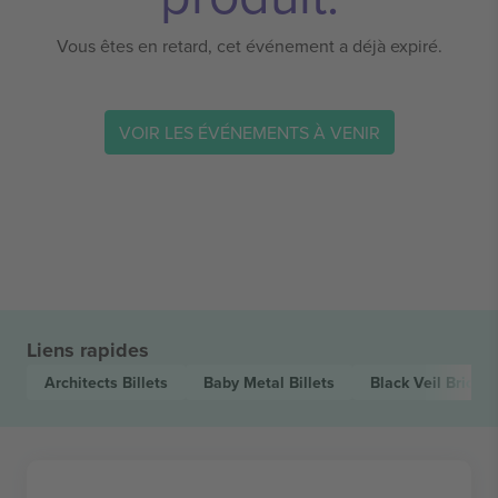
Vous êtes en retard, cet événement a déjà expiré.
VOIR LES ÉVÉNEMENTS À VENIR
Liens rapides
Architects
Billets
Baby Metal
Billets
Black Veil Brides