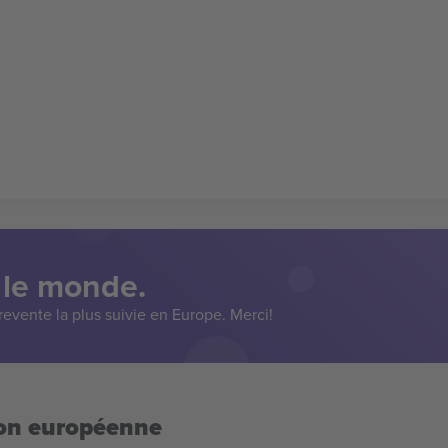
 le monde.
evente la plus suivie en Europe. Merci!
ion européenne