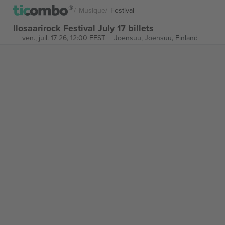
Musique
Festival
Ilosaarirock Festival July 17 billets
ven., juil. 17 26, 12:00 EEST
Joensuu,
Joensuu, Finland