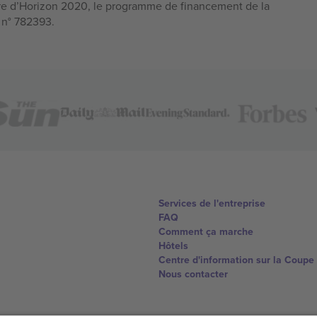
e d’Horizon 2020, le programme de financement de la
n n° 782393.
Services de l'entreprise
FAQ
Comment ça marche
Hôtels
Centre d'information sur la Coup
Nous contacter