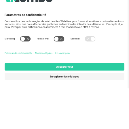
Vu aux informations
À propos de
Services de l'entreprise
L'équipe
FAQ
TixProtect
Comment ça marche