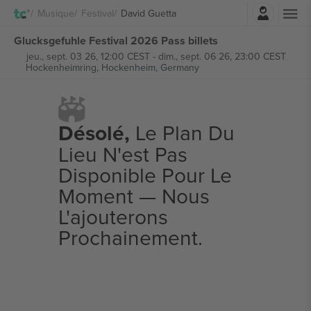
Connexion
Musique
Festival
David Guetta
Glucksgefuhle Festival 2026 Pass billets
jeu., sept. 03 26, 12:00 CEST
-
dim., sept. 06 26, 23:00 CEST
Hockenheimring,
Hockenheim, Germany
Désolé,
Le Plan Du
Lieu N'est Pas
Disponible Pour Le
Moment — Nous
L'ajouterons
Prochainement.