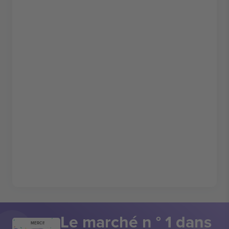
Le marché n ° 1 dans
MERCI!