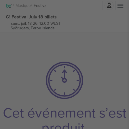
Connexion
Musique
Festival
G! Festival July 18 billets
sam., juil. 18 26, 12:00 WEST
Syðrugøta,
Faroe Islands
Cet événement s’est
produit.