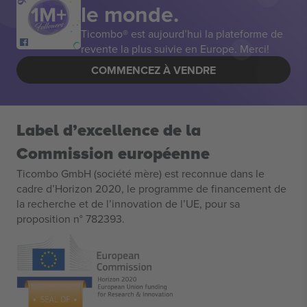
le monde.
Ticombo® est aujourd’hui la plateforme de
revente la plus suivie en Europe. Merci!
COMMENCEZ À VENDRE
Label d’excellence de la
Commission européenne
Ticombo GmbH (société mère) est reconnue dans le
cadre d’Horizon 2020, le programme de financement de
la recherche et de l’innovation de l’UE, pour sa
proposition n° 782393.