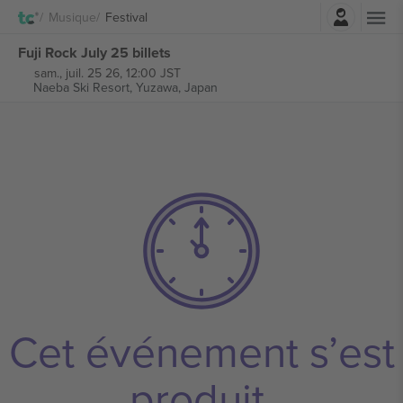
Connexion
Musique
Festival
Fuji Rock July 25 billets
sam., juil. 25 26, 12:00 JST
Naeba Ski Resort,
Yuzawa, Japan
Cet événement s’est
produit.