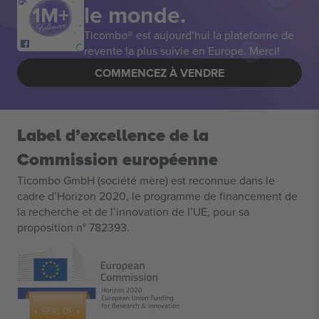
le monde.
Ticombo® est aujourd’hui la plateforme de
revente la plus suivie en Europe. Merci!
COMMENCEZ À VENDRE
Label d’excellence de la
Commission européenne
Ticombo GmbH (société mère) est reconnue dans le
cadre d’Horizon 2020, le programme de financement de
la recherche et de l’innovation de l’UE, pour sa
proposition n° 782393.