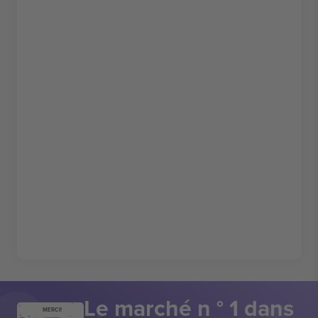
Le marché n ° 1 dans
MERCI!