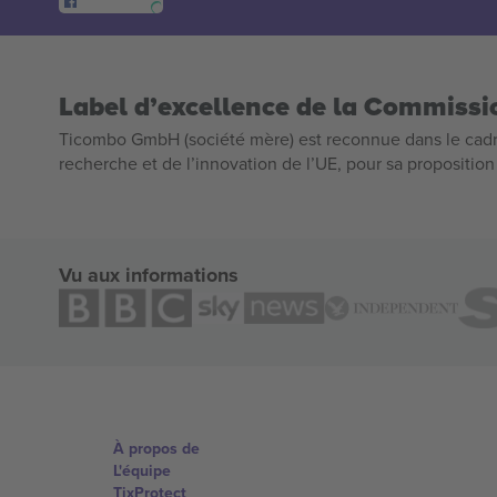
Label d’excellence de la Commiss
Ticombo GmbH (société mère) est reconnue dans le cadr
recherche et de l’innovation de l’UE, pour sa propositio
Vu aux informations
À propos de
L'équipe
TixProtect