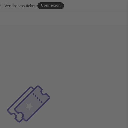
Connexion
R
Vendre vos tickets