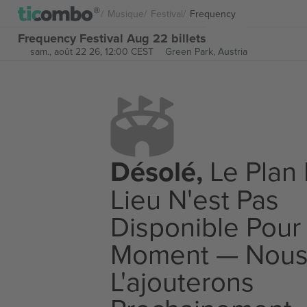
Musique
Festival
Frequency
Frequency Festival Aug 22 billets
sam., août 22 26, 12:00 CEST
Green Park,
Austria
Désolé,
Le Plan
Lieu N'est Pas
Disponible Pour
Moment — Nou
L'ajouterons