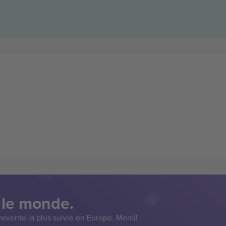
 le monde.
evente la plus suivie en Europe. Merci!