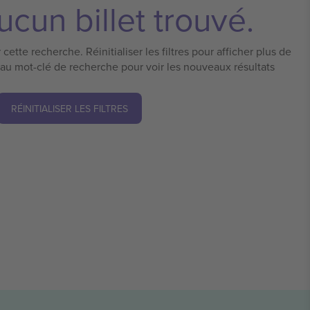
cun billet trouvé.
cette recherche. Réinitialiser les filtres pour afficher plus de
eau mot-clé de recherche pour voir les nouveaux résultats
RÉINITIALISER LES FILTRES