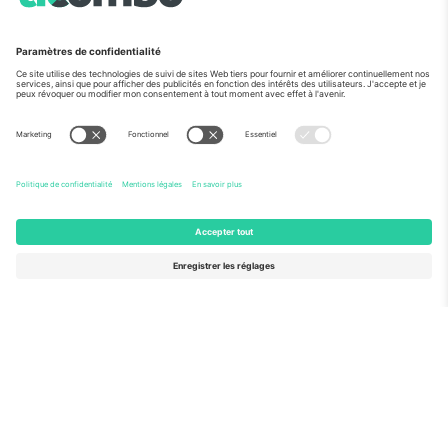
Vu aux informations
À propos de
Services de l'entreprise
L'équipe
FAQ
TixProtect
Comment ça marche