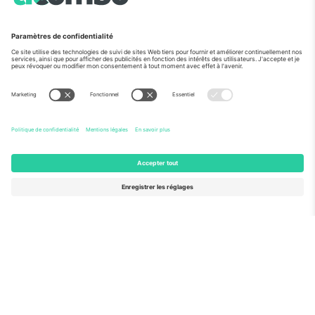
Vu aux informations
À propos de
Services de l'entreprise
L'équipe
FAQ
TixProtect
Comment ça marche