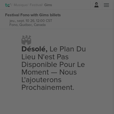
Connexion
Musique
Festival
Gims
Festival Fono with Gims billets
jeu., sept. 10 26, 12:00 CST
Fono,
Québec, Canada
Désolé,
Le Plan Du
Lieu N'est Pas
Disponible Pour Le
Moment — Nous
L'ajouterons
Prochainement.