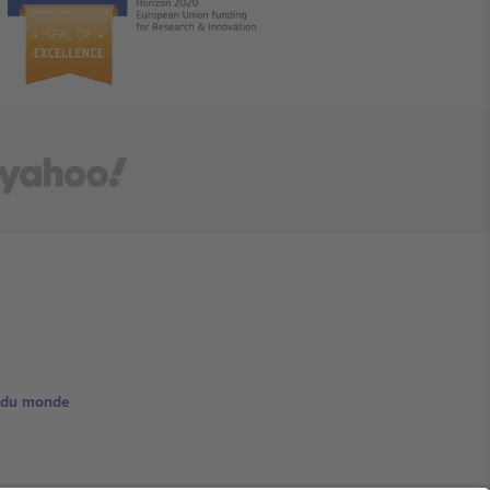
e du monde