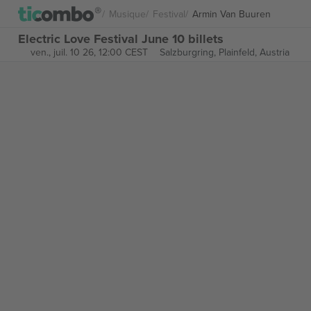
Musique
Festival
Armin Van Buuren
Electric Love Festival June 10 billets
ven., juil. 10 26, 12:00 CEST
Salzburgring,
Plainfeld, Austria