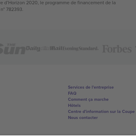
e d’Horizon 2020, le programme de financement de la
n n° 782393.
Services de l'entreprise
FAQ
Comment ça marche
Hôtels
Centre d'information sur la Coup
Nous contacter