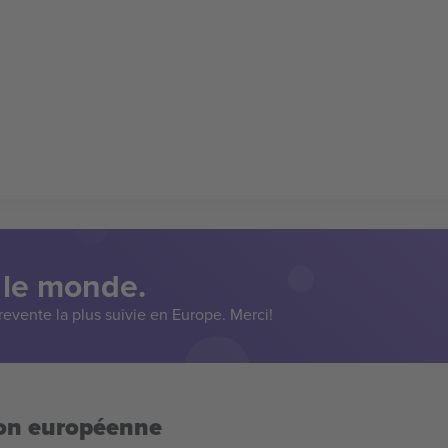
 le monde.
evente la plus suivie en Europe. Merci!
ion européenne