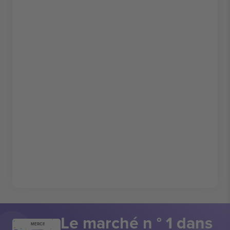
Le marché n ° 1 dans
MERCI!