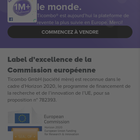
le monde.
Ticombo® est aujourd’hui la plateforme de
revente la plus suivie en Europe. Merci!
COMMENCEZ À VENDRE
Label d’excellence de la
Commission européenne
Ticombo GmbH (société mère) est reconnue dans le
cadre d’Horizon 2020, le programme de financement de
la recherche et de l’innovation de l’UE, pour sa
proposition n° 782393.