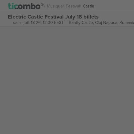
Musique
Festival
Castle
Electric Castle Festival July 18 billets
sam., juil. 18 26, 12:00 EEST
Banffy Castle,
Cluj-Napoca, Romani