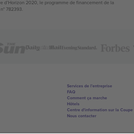
e d’Horizon 2020, le programme de financement de la
n n° 782393.
Services de l'entreprise
FAQ
Comment ça marche
Hôtels
Centre d'information sur la Coup
Nous contacter