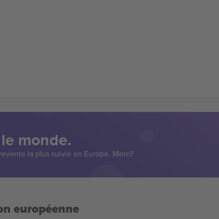
 le monde.
evente la plus suivie en Europe. Merci!
ion européenne