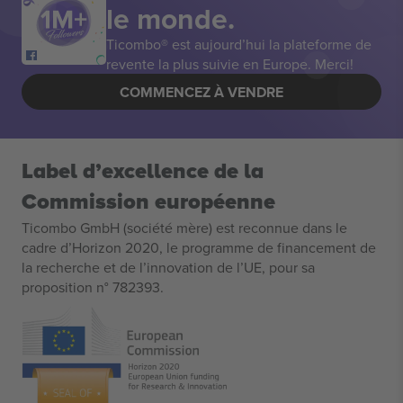
le monde.
Ticombo® est aujourd’hui la plateforme de
revente la plus suivie en Europe. Merci!
COMMENCEZ À VENDRE
Label d’excellence de la
Commission européenne
Ticombo GmbH (société mère) est reconnue dans le
cadre d’Horizon 2020, le programme de financement de
la recherche et de l’innovation de l’UE, pour sa
proposition n° 782393.