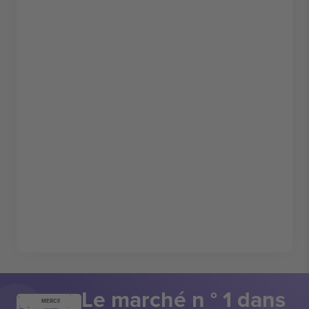
Le marché n ° 1 dans
MERCI!