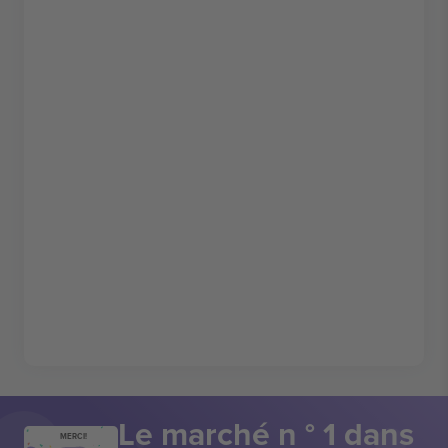
Le marché n ° 1 dans
MERCI!