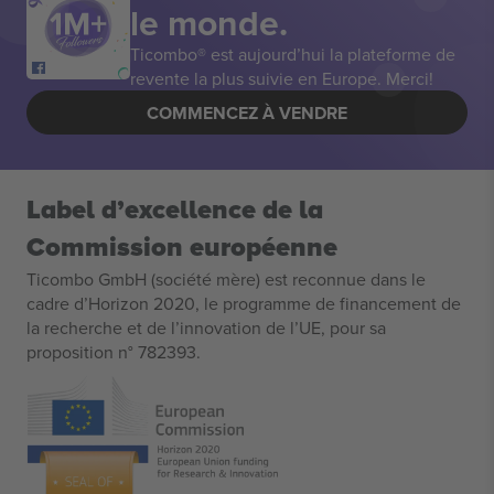
le monde.
Ticombo® est aujourd’hui la plateforme de
revente la plus suivie en Europe. Merci!
COMMENCEZ À VENDRE
Label d’excellence de la
Commission européenne
Ticombo GmbH (société mère) est reconnue dans le
cadre d’Horizon 2020, le programme de financement de
la recherche et de l’innovation de l’UE, pour sa
proposition n° 782393.