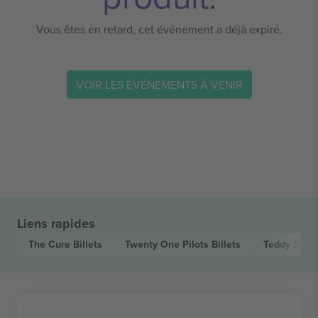
Vous êtes en retard, cet événement a déjà expiré.
VOIR LES ÉVÉNEMENTS À VENIR
Liens rapides
The Cure
Billets
Twenty One Pilots
Billets
Teddy Swi