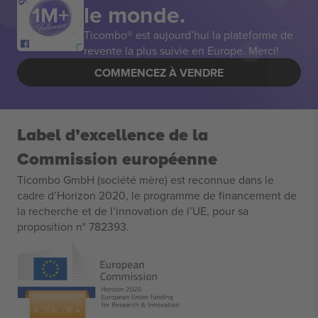
le monde.
Ticombo® est aujourd’hui la plateforme de
revente la plus suivie en Europe. Merci!
COMMENCEZ À VENDRE
Label d’excellence de la
Commission européenne
Ticombo GmbH (société mère) est reconnue dans le
cadre d’Horizon 2020, le programme de financement de
la recherche et de l’innovation de l’UE, pour sa
proposition n° 782393.