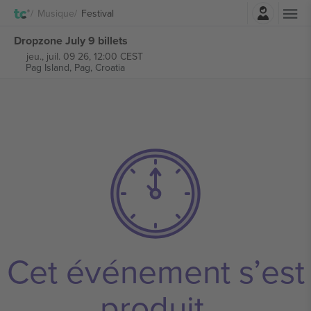
Connexion
Musique
Festival
Dropzone July 9 billets
jeu., juil. 09 26, 12:00 CEST
Pag Island,
Pag, Croatia
Cet événement s’est
produit.