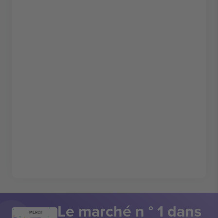
Le marché n ° 1 dans
MERCI!