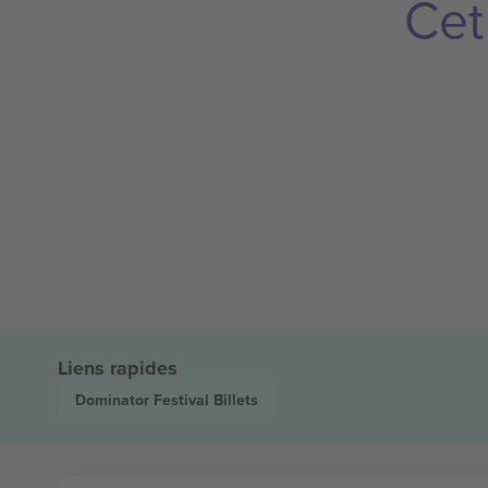
Cet
Liens rapides
Dominator Festival
Billets