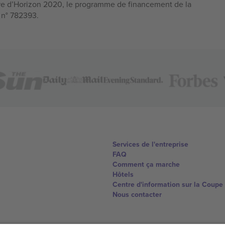
e d’Horizon 2020, le programme de financement de la
n n° 782393.
Services de l'entreprise
FAQ
Comment ça marche
Hôtels
Centre d'information sur la Coup
Nous contacter