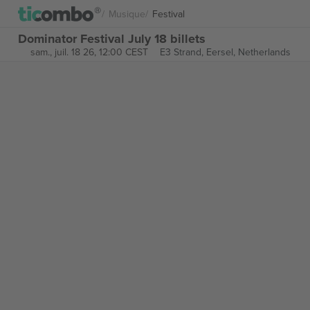
Musique
Festival
Dominator Festival July 18 billets
sam., juil. 18 26, 12:00 CEST
E3 Strand,
Eersel, Netherlands