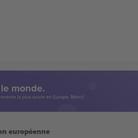
 le monde.
evente la plus suivie en Europe. Merci!
ion européenne