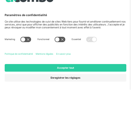
Vu aux informations
À propos de
Services de l'entreprise
L'équipe
FAQ
TixProtect
Comment ça marche