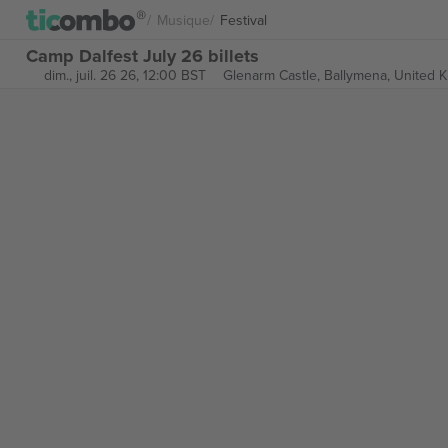
Musique
Festival
Camp Dalfest July 26 billets
dim., juil. 26 26, 12:00 BST
Glenarm Castle,
Ballymena, United 