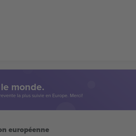
 le monde.
evente la plus suivie en Europe. Merci!
ion européenne