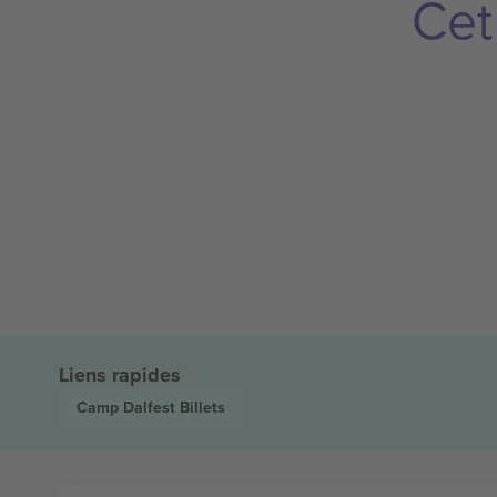
Cet
Liens rapides
Camp Dalfest
Billets