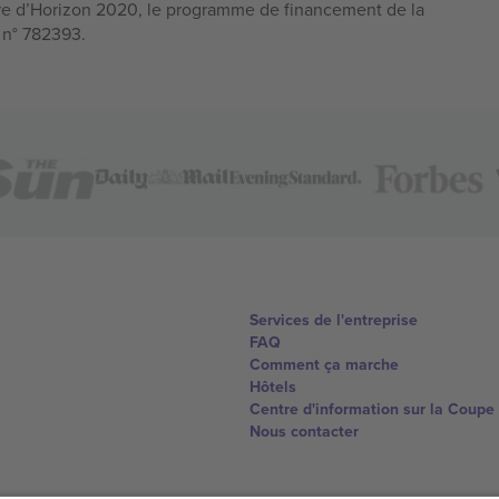
e d’Horizon 2020, le programme de financement de la
n n° 782393.
Services de l'entreprise
FAQ
Comment ça marche
Hôtels
Centre d'information sur la Coup
Nous contacter