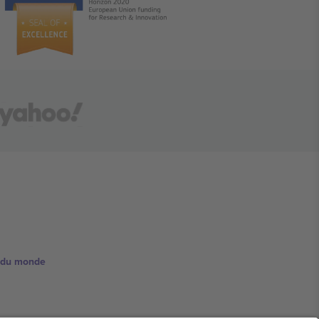
e du monde