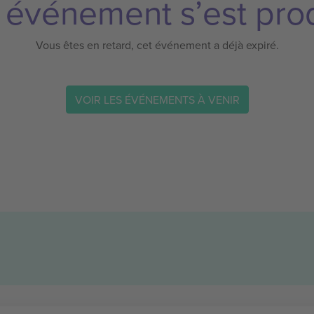
 événement s’est prod
Vous êtes en retard, cet événement a déjà expiré.
VOIR LES ÉVÉNEMENTS À VENIR