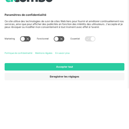
Vu aux informations
À propos de
Services de l'entreprise
L'équipe
FAQ
TixProtect
Comment ça marche