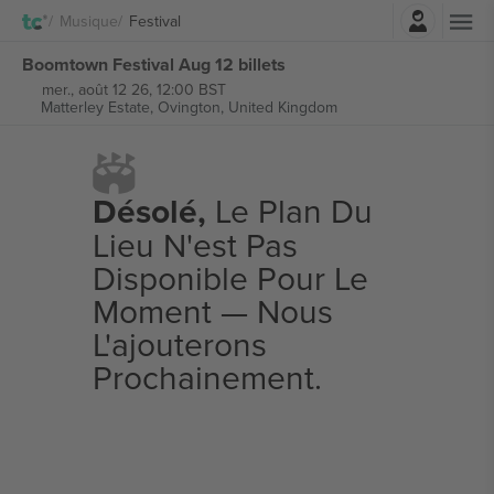
Connexion
Musique
Festival
Boomtown Festival Aug 12 billets
mer., août 12 26, 12:00 BST
Matterley Estate,
Ovington, United Kingdom
Désolé,
Le Plan Du
Lieu N'est Pas
Disponible Pour Le
Moment — Nous
L'ajouterons
Prochainement.