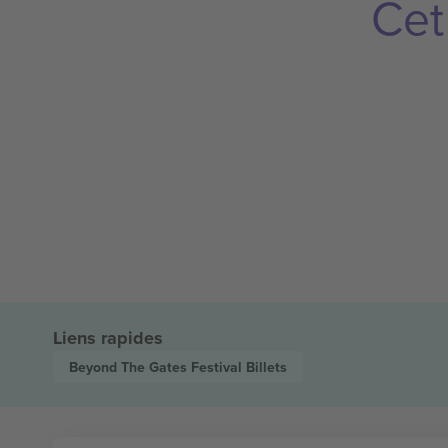
Cet
Liens rapides
Beyond The Gates Festival
Billets