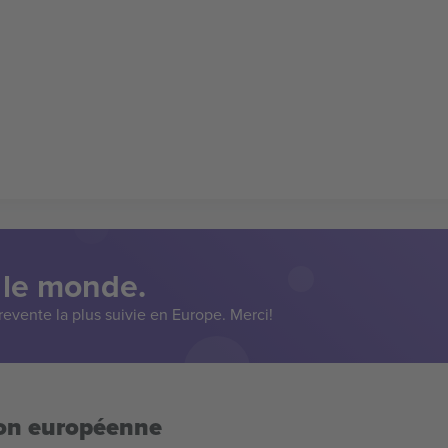
 le monde.
evente la plus suivie en Europe. Merci!
ion européenne