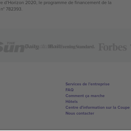
e d’Horizon 2020, le programme de financement de la
n n° 782393.
Services de l'entreprise
FAQ
Comment ça marche
Hôtels
Centre d'information sur la Coup
Nous contacter