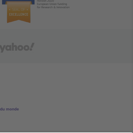
e du monde