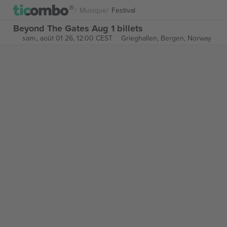
Musique
Festival
Beyond The Gates Aug 1 billets
sam., août 01 26, 12:00 CEST
Grieghallen,
Bergen, Norway