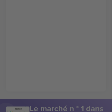
Le marché n ° 1 dans
MERCI!