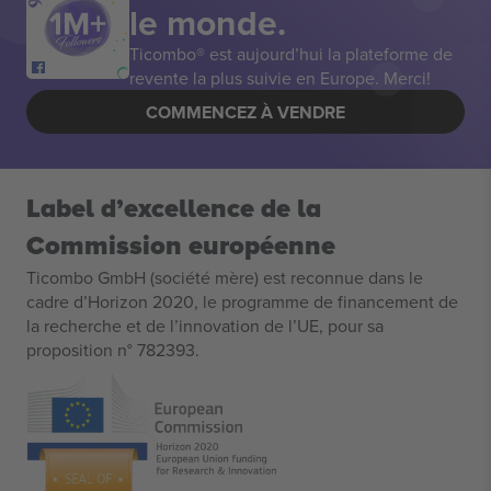
le monde.
Ticombo® est aujourd’hui la plateforme de
revente la plus suivie en Europe. Merci!
COMMENCEZ À VENDRE
Label d’excellence de la
Commission européenne
Ticombo GmbH (société mère) est reconnue dans le
cadre d’Horizon 2020, le programme de financement de
la recherche et de l’innovation de l’UE, pour sa
proposition n° 782393.