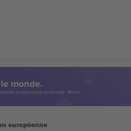
 le monde.
evente la plus suivie en Europe. Merci!
ion européenne