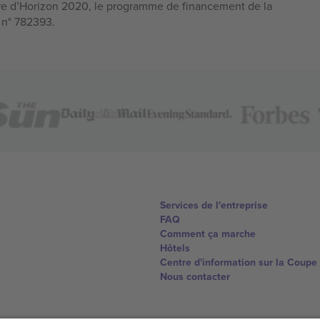
e d’Horizon 2020, le programme de financement de la
n n° 782393.
Services de l'entreprise
FAQ
Comment ça marche
Hôtels
Centre d'information sur la Coup
Nous contacter