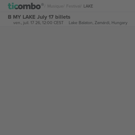
Musique
Festival
LAKE
B MY LAKE July 17 billets
ven., juil. 17 26, 12:00 CEST
Lake Balaton,
Zamárdi, Hungary