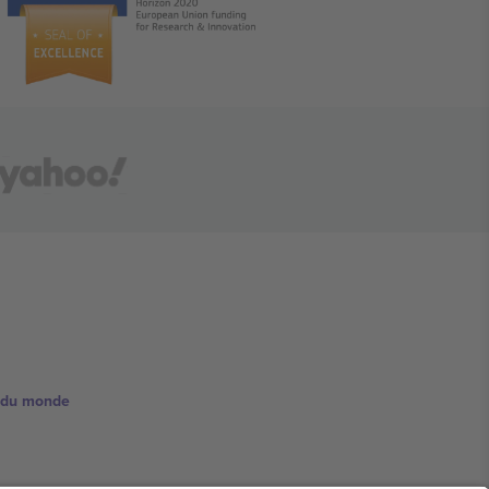
e du monde