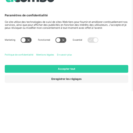
Vu aux informations
À propos de
Services de l'entreprise
L'équipe
FAQ
TixProtect
Comment ça marche