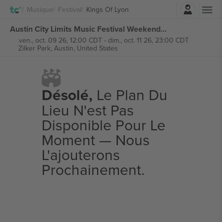
Connexion
Musique
Festival
Kings Of Lyon
Austin City Limits Music Festival Weekend billets
ven., oct. 09 26, 12:00 CDT
-
dim., oct. 11 26, 23:00 CDT
Zilker Park,
Austin, United States
Désolé,
Le Plan Du
Lieu N'est Pas
Disponible Pour Le
Moment — Nous
L'ajouterons
Prochainement.