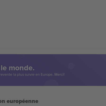
 le monde.
evente la plus suivie en Europe. Merci!
ion européenne