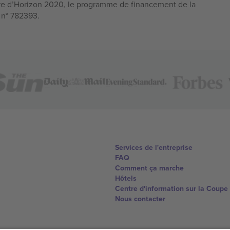
e d’Horizon 2020, le programme de financement de la
n n° 782393.
Services de l'entreprise
FAQ
Comment ça marche
Hôtels
Centre d'information sur la Coup
Nous contacter