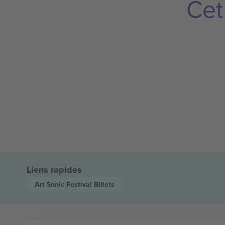
Cet
Liens rapides
Art Sonic Festival
Billets