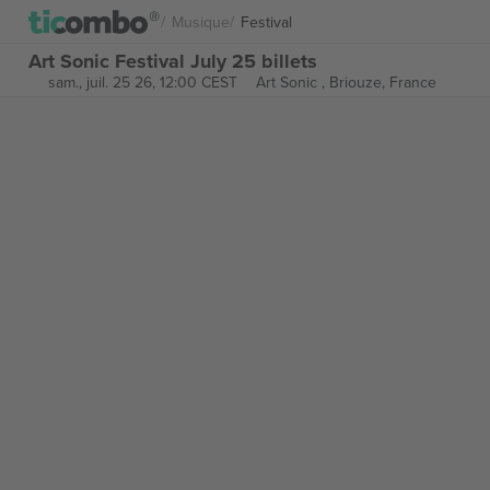
Musique
Festival
Art Sonic Festival July 25 billets
sam., juil. 25 26, 12:00 CEST
Art Sonic ,
Briouze, France