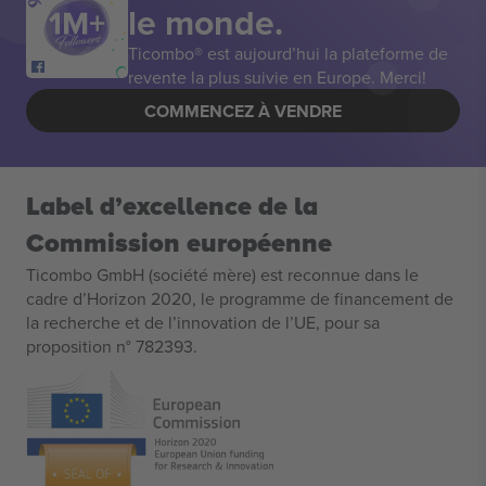
le monde.
Ticombo® est aujourd’hui la plateforme de
revente la plus suivie en Europe. Merci!
COMMENCEZ À VENDRE
Label d’excellence de la
Commission européenne
Ticombo GmbH (société mère) est reconnue dans le
cadre d’Horizon 2020, le programme de financement de
la recherche et de l’innovation de l’UE, pour sa
proposition n° 782393.