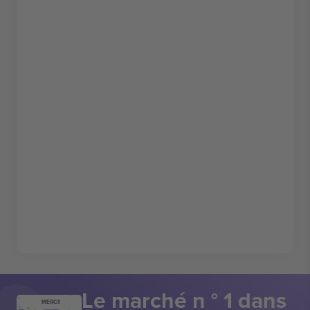
Le marché n ° 1 dans
MERCI!