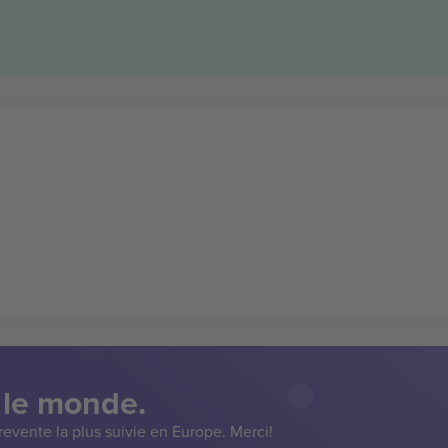
 le monde.
evente la plus suivie en Europe. Merci!