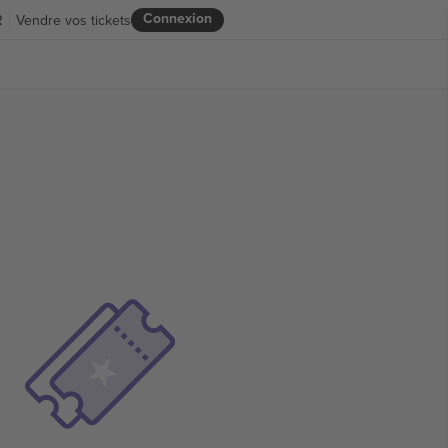
Connexion
R
Vendre vos tickets