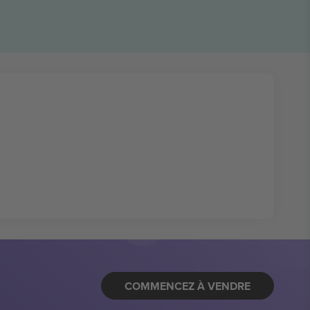
COMMENCEZ À VENDRE