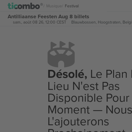
Musique
Festival
Antilliaanse Feesten Aug 8 billets
sam., août 08 26, 12:00 CEST
Blauwbossen,
Hoogstraten, Belg
Désolé,
Le Plan
Lieu N'est Pas
Disponible Pour
Moment — Nou
L'ajouterons