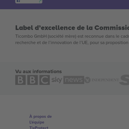
Label d’excellence de la Commiss
Ticombo GmbH (société mère) est reconnue dans le cadr
recherche et de l’innovation de l’UE, pour sa propositio
Vu aux informations
À propos de
L'équipe
TixProtect