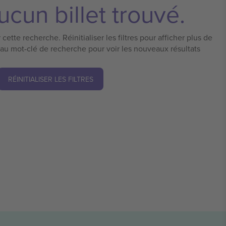
cun billet trouvé.
cette recherche. Réinitialiser les filtres pour afficher plus de
eau mot-clé de recherche pour voir les nouveaux résultats
RÉINITIALISER LES FILTRES