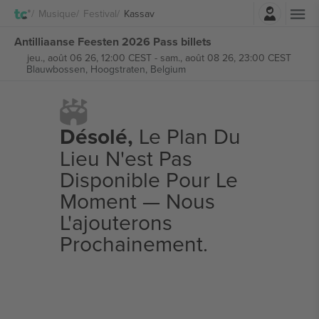
Connexion
Musique
Festival
Kassav
Antilliaanse Feesten 2026 Pass billets
jeu., août 06 26, 12:00 CEST
-
sam., août 08 26, 23:00 CEST
Blauwbossen,
Hoogstraten, Belgium
Désolé,
Le Plan Du
Lieu N'est Pas
Disponible Pour Le
Moment — Nous
L'ajouterons
Prochainement.