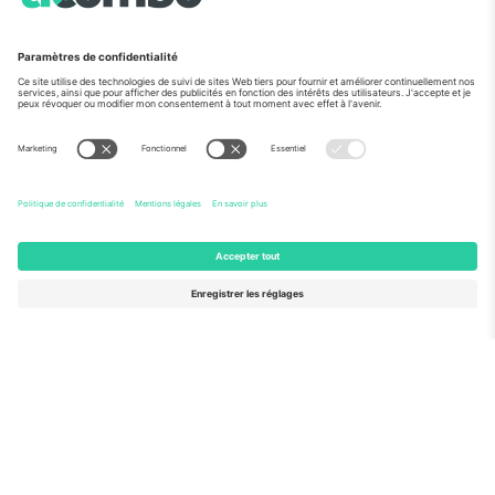
Vu aux informations
À propos de
Services de l'entreprise
L'équipe
FAQ
TixProtect
Comment ça marche