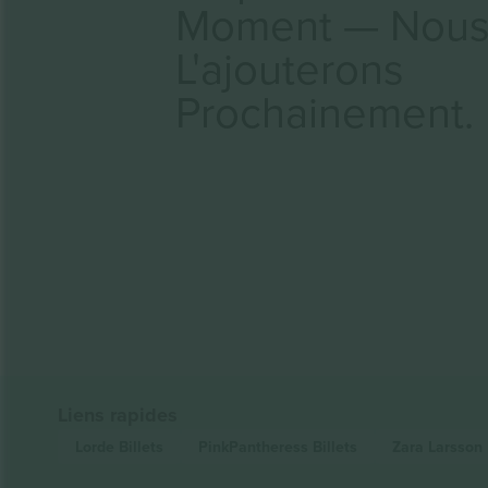
Moment — Nou
L'ajouterons
Prochainement.
Liens rapides
Lorde
Billets
PinkPantheress
Billets
Zara Larsson