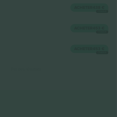
ACHETER
438 €
CHAQUE
ACHETER
453 €
CHAQUE
ACHETER
453 €
CHAQUE
Fin des résultats