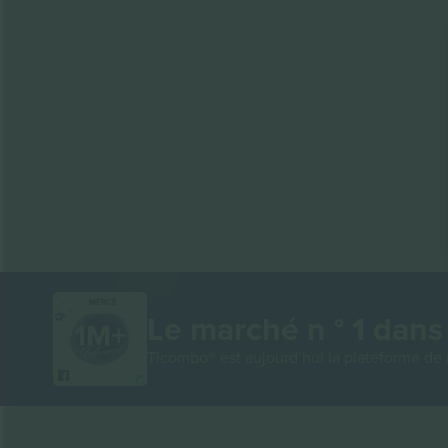
MERCI!
Le marché n ° 1 dans
Ticombo® est aujourd’hui la plateforme de r