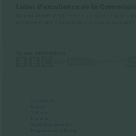
Label d’excellence de la Commiss
Ticombo GmbH (société mère) est reconnue dans le cadr
recherche et de l’innovation de l’UE, pour sa propositio
Vu aux informations
À propos de
L'équipe
TixProtect
Imprimer
Conditions générales
Programme d'affiliation