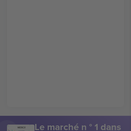
Le marché n ° 1 dans
MERCI!