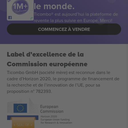
le monde.
Ticombo® est aujourd’hui la plateforme de
revente la plus suivie en Europe. Merci!
COMMENCEZ À VENDRE
Label d’excellence de la
Commission européenne
Ticombo GmbH (société mère) est reconnue dans le
cadre d’Horizon 2020, le programme de financement de
la recherche et de l’innovation de l’UE, pour sa
proposition n° 782393.