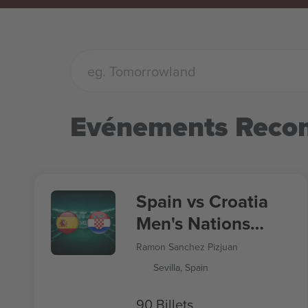
Evénements Rec
Spain vs Croatia
Men's Nations
League
Ramon Sanchez Pizjuan
Sevilla, Spain
90 Billets