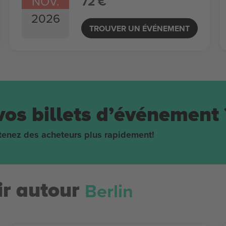
NOV.
72 €
2026
TROUVER UN ÉVÉNEMENT
vos billets d’événement 
obtenez des acheteurs plus rapidement!
Berlin
r autour