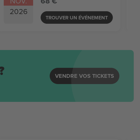
NOV.
68 €
2026
TROUVER UN ÉVÉNEMENT
?
VENDRE VOS TICKETS