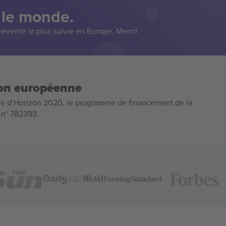
 le monde.
evente la plus suivie en Europe. Merci!
ion européenne
e d’Horizon 2020, le programme de financement de la
n n° 782393.