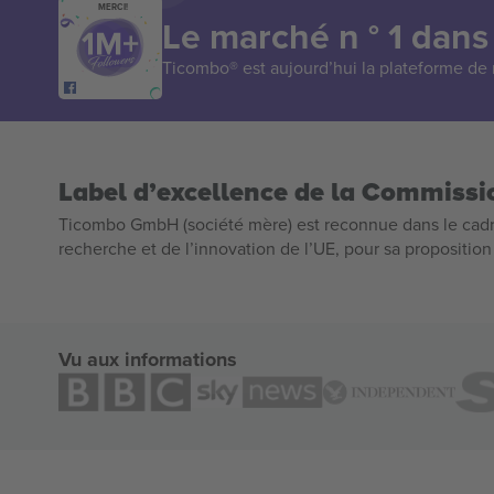
MERCI!
Le marché n ° 1 dans
Ticombo® est aujourd’hui la plateforme de r
Label d’excellence de la Commiss
Ticombo GmbH (société mère) est reconnue dans le cadr
recherche et de l’innovation de l’UE, pour sa propositio
Vu aux informations