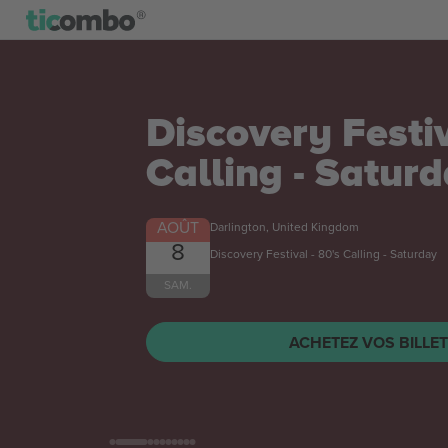
Discovery Festiv
Calling - Satur
AOÛT
Darlington, United Kingdom
8
Discovery Festival - 80's Calling - Saturday
SAM.
ACHETEZ VOS BILLE