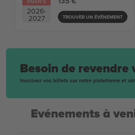
MARS
135 €
2026
-
2027
TROUVER UN ÉVÉNEMENT
Besoin de revendre 
Inscrivez vos billets sur notre plateforme et 
Evénements à veni