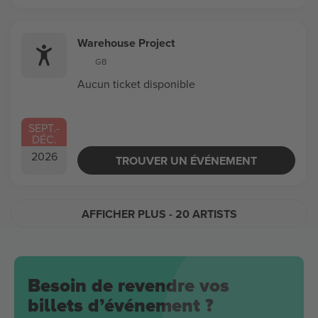
Warehouse Project
GB
Aucun ticket disponible
SEPT.
-
DÉC.
2026
TROUVER UN ÉVÉNEMENT
AFFICHER PLUS
- 20 ARTISTS
Besoin de revendre vos
billets d’événement ?