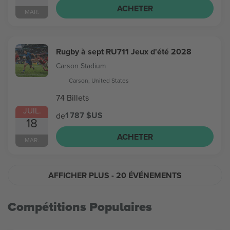
ACHETER
MAR.
Rugby à sept RU711 Jeux d'été 2028
Carson Stadium
Carson, United States
74 Billets
JUIL.
1 787 $US
de
18
ACHETER
MAR.
AFFICHER PLUS
- 20 ÉVÉNEMENTS
Compétitions Populaires