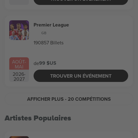
Premier League
GB
190857 Billets
AOÛT
-
99 $US
de
MAI
2026
-
TROUVER UN ÉVÉNEMENT
2027
AFFICHER PLUS
- 20 COMPÉTITIONS
Artistes Populaires